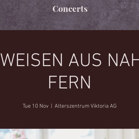
Concerts
 WEISEN AUS NA
FERN
Tue 10 Nov
  |  
Alterszentrum Viktoria AG