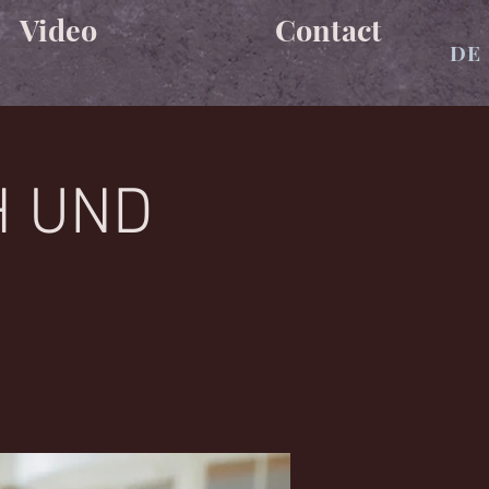
Video
Contact
DE
H UND