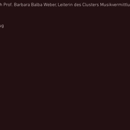
h Prof. Barbara Balba Weber, Leiterin des Clusters Musikvermittl
 
ug