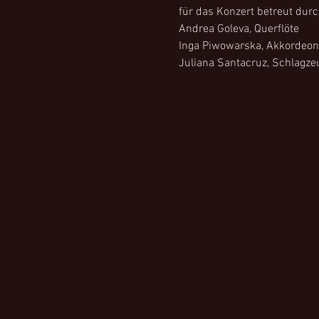
für das Konzert betreut durc
Andrea Goleva, Querflöte 
Inga Piwowarska, Akkordeon
Juliana Santacruz, Schlagze