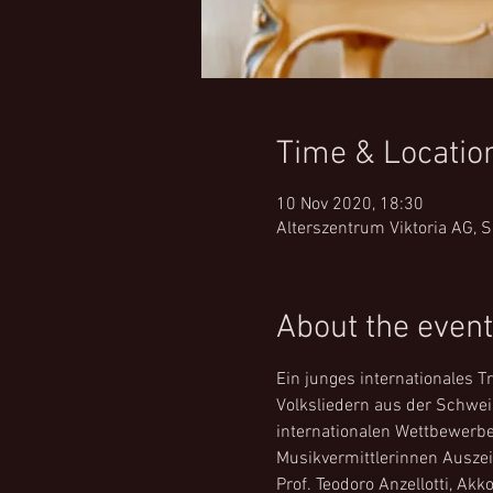
Time & Locatio
10 Nov 2020, 18:30
Alterszentrum Viktoria AG, 
About the event
Ein junges internationales T
Volksliedern aus der Schweiz
internationalen Wettbewerb
Musikvermittlerinnen Auszei
Prof. Teodoro Anzellotti, Ak