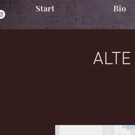
Start
Bio
ALTE