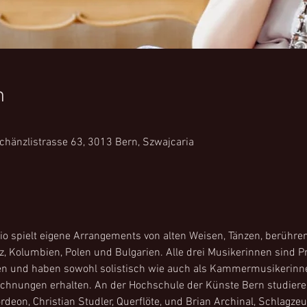
n
Schänzlistrasse 63, 3013 Bern, Szwajcaria
rio spielt eigene Arrangements von alten Weisen, Tänzen, berühr
, Kolumbien, Polen und Bulgarien. Alle drei Musikerinnen sind P
en und haben sowohl solistisch wie auch als Kammermusikerinn
chnungen erhalten. An der Hochschule der Künste Bern studieren
kordeon, Christian Studler, Querflöte, und Brian Archinal, Schlagz