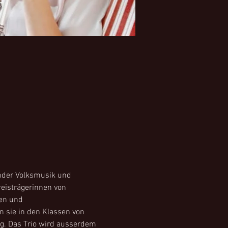
ender Volksmusik und 
reisträgerinnen von 
en und 
 sie in den Klassen von 
eug. Das Trio wird ausserdem 